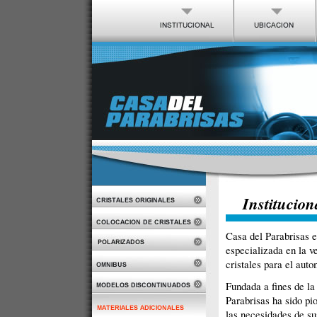
Institucion
Casa del Parabrisas e
especializada en la v
cristales para el auto
Fundada a fines de la
Parabrisas ha sido p
las necesidades de su